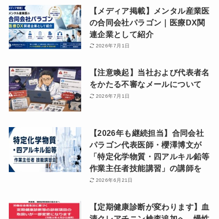
【メディア掲載】メンタル産業医
の合同会社パラゴン｜医療DX関
連企業として紹介
2026年7月1日
【注意喚起】当社および代表者名
をかたる不審なメールについて
2026年7月1日
【2026年も継続担当】合同会社
パラゴン代表医師・櫻澤博文が
「特定化学物質・四アルキル鉛等
作業主任者技能講習」の講師を
2026年6月21日
【定期健康診断が変わります】血
清クレアチニン検査追加へ―慢性