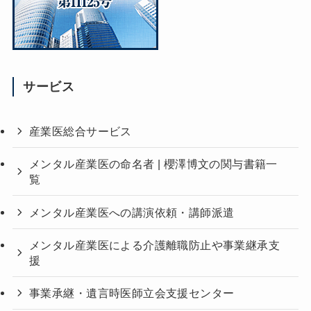
サービス
産業医総合サービス
メンタル産業医の命名者 | 櫻澤博文の関与書籍一
覧
メンタル産業医への講演依頼・講師派遣
メンタル産業医による介護離職防止や事業継承支
援
事業承継・遺言時医師立会支援センター