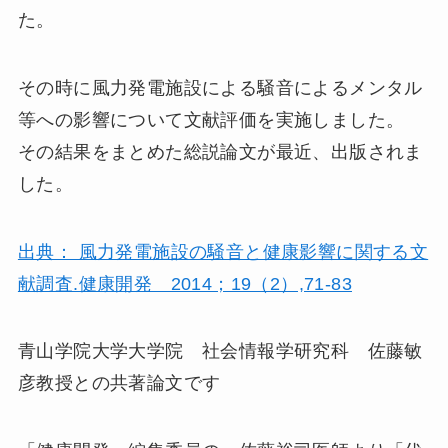
た。
その時に風力発電施設による騒音によるメンタル
等への影響について文献評価を実施しました。
その結果をまとめた総説論文が最近、出版されま
した。
出典： 風力発電施設の騒音と健康影響に関する文
献調査.健康開発 2014；19（2）,71-83
青山学院大学大学院 社会情報学研究科 佐藤敏
彦教授との共著論文です