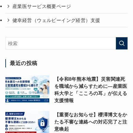
産業医サービス概要ページ
健幸経営（ウェルビーイング経営）支援
最近の投稿
【令和8年熊本地震】災害関連死
を職域から減らすために―産業医
科大学と「こころの耳」が伝える
支援情報
【重要なお知らせ】櫻澤博文をか
たる不審な連絡への対応完了と注
意喚起