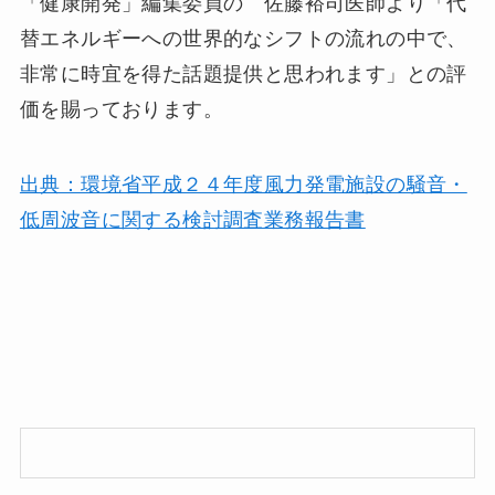
「健康開発」編集委員の 佐藤裕司医師より「代
替エネルギーへの世界的なシフトの流れの中で、
非常に時宜を得た話題提供と思われます」との評
価を賜っております。
出典：環境省平成２４年度風力発電施設の騒音・
低周波音に関する検討調査業務報告書