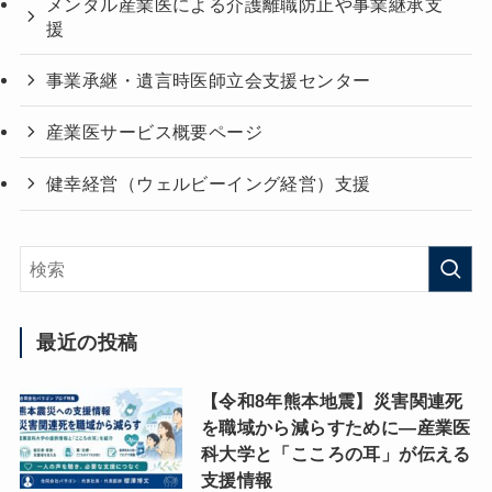
メンタル産業医による介護離職防止や事業継承支
援
事業承継・遺言時医師立会支援センター
産業医サービス概要ページ
健幸経営（ウェルビーイング経営）支援
最近の投稿
【令和8年熊本地震】災害関連死
を職域から減らすために―産業医
科大学と「こころの耳」が伝える
支援情報