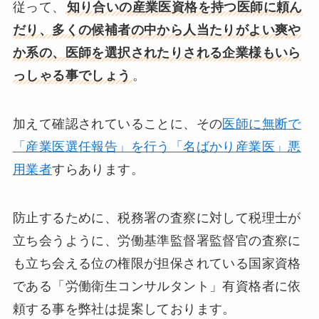
従って、
知り合いの産業医資格を持つ医師に頼ん
だり、多くの候補者の中から人当たりがよい爽や
か系の、医師を選択されたりされる企業様もいら
っしゃる事でしょう
。
加えて確認されていることに、その
医師に無断で
「産業医選任報告」を行う「名ばかり産業医」悪
用業者
すらあります。
防止するために、税務署の査察に対して税理士が
立ち会うように、労働基準監督署監督官の査察に
も立ち会える位の権限が担保されている国家資格
である「労働衛生コンサルタント」有資格者に依
頼する事を弊社は提案しております。