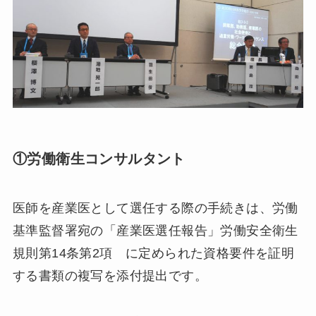
①労働衛生コンサルタント
医師を産業医として選任する際の手続きは、労働
基準監督署宛の「産業医選任報告」労働安全衛生
規則第14条第2項 に定められた資格要件を証明
する書類の複写を添付提出です。