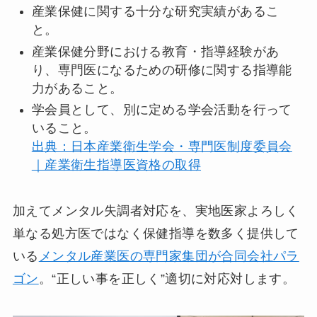
産業保健に関する十分な研究実績があるこ
と。
産業保健分野における教育・指導経験があ
り、専門医になるための研修に関する指導能
力があること。
学会員として、別に定める学会活動を行って
いること。
出典：日本産業衛生学会・専門医制度委員会
｜産業衛生指導医資格の取得
加えてメンタル失調者対応を、実地医家よろしく
単なる処方医ではなく保健指導を数多く提供して
いる
メンタル産業医の専門家集団が合同会社パラ
ゴン
。“正しい事を正しく”適切に対応対します。