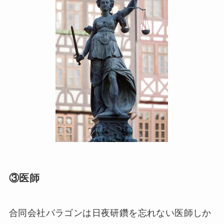
③医師
合同会社パラゴンは日夜研鑽を忘れない医師しか