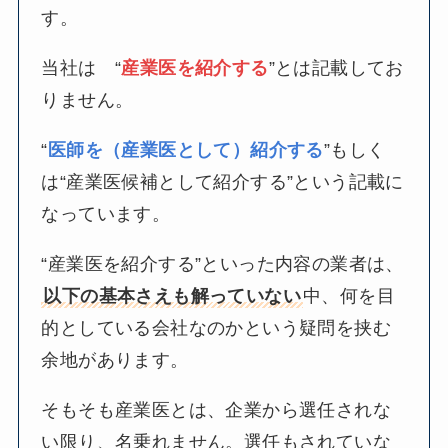
す。
当社は “
産業医を紹介する
”とは記載してお
りません。
“
医師を（産業医として）紹介する
”もしく
は“産業医候補として紹介する”という記載に
なっています。
“産業医を紹介する”といった内容の業者は、
以下の基本さえも解っていない
中、何を目
的としている会社なのかという疑問を挟む
余地があります。
そもそも産業医とは、企業から選任されな
い限り、名乗れません。選任もされていな