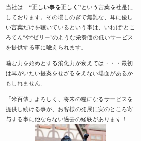
当社は
“正しい事を正しく”
という言葉を社是に
しております。その場しのぎで無難な、耳に優し
い言葉だけを聴いているという事は、いわば“とこ
ろてん”や“ゼリー”のような栄養価の低いサービス
を提供する事に喩えられます。
噛む力を始めとする消化力が衰えては・・・最初
は耳がいたい提案をせざるをえない場面があるか
もしれません。
「米百俵」よろしく、将来の糧になるサービスを
提供し続ける事が、お客様の発展に実のところ寄
与する事に他ならない過去の経験があります！