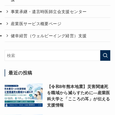
事業承継・遺言時医師立会支援センター
産業医サービス概要ページ
健幸経営（ウェルビーイング経営）支援
最近の投稿
【令和8年熊本地震】災害関連死
を職域から減らすために―産業医
科大学と「こころの耳」が伝える
支援情報