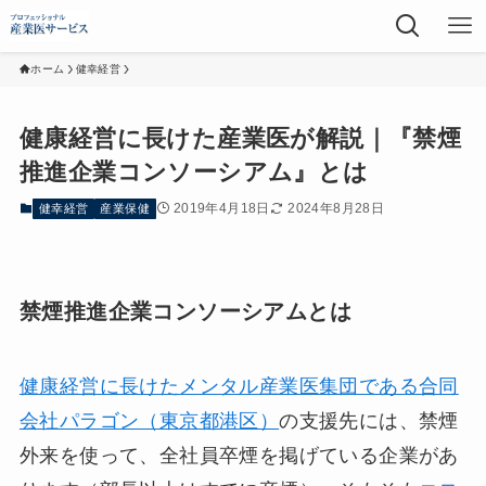
ホーム
健幸経営
健康経営に長けた産業医が解説｜『禁煙
推進企業コンソーシアム』とは
2019年4月18日
2024年8月28日
健幸経営
産業保健
禁煙推進企業コンソーシアムとは
健康経営に長けたメンタル産業医集団である合同
会社パラゴン（東京都港区）
の支援先には、禁煙
外来を使って、全社員卒煙を掲げている企業があ