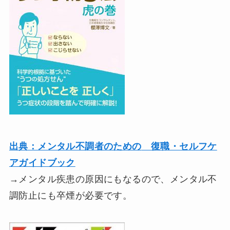
出典：メンタル不調者のための
復職・セルフケ
アガイドブック
→メンタル疾患の原因にもなるので、メンタル不
調防止にも卒煙が必要です。