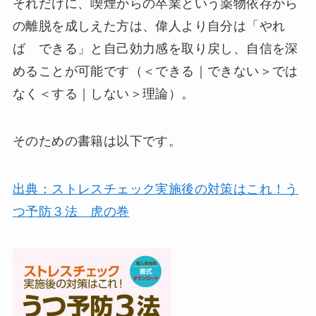
それだけに、喫煙からの卒業という薬物依存から
の離脱を成しえた方は、偉人より自分は「やれ
ば できる」と自己効力感を取り戻し、自信を深
めることが可能です（＜できる｜できない＞では
なく＜する｜しない＞理論）。
そのための書籍は以下です。
出典：ストレスチェック実施後の対策はこれ！う
つ予防３法 虎の巻