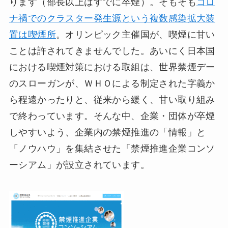
ります（部長以上はすでに卒煙）。そもそも
コロ
ナ禍でのクラスター発生源という複数感染拡大装
置は喫煙所
。オリンピック主催国が、喫煙に甘い
ことは許されてきませんでした。あいにく日本国
における喫煙対策における取組は、世界禁煙デー
のスローガンが、ＷＨＯによる制定された字義か
ら程遠かったりと、従来から緩く、甘い取り組み
で終わっています。そんな中、企業・団体が卒煙
しやすいよう、企業内の禁煙推進の「情報」と
「ノウハウ」を集結させた「禁煙推進企業コンソ
ーシアム」が設立されています。