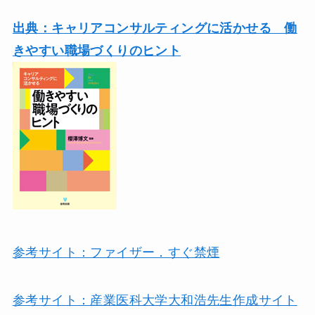
出典：キャリアコンサルティングに活かせる
働
きやすい職場づくりのヒント
参考サイト：ファイザー．すぐ禁煙
参考サイト：産業医科大学大和浩先生作成サイト