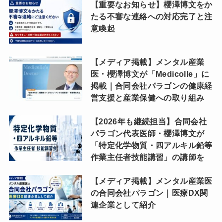
【重要なお知らせ】櫻澤博文をか
たる不審な連絡への対応完了と注
意喚起
【メディア掲載】メンタル産業
医・櫻澤博文が「Medicolle」に
掲載｜合同会社パラゴンの健康経
営支援と産業保健への取り組み
【2026年も継続担当】合同会社
パラゴン代表医師・櫻澤博文が
「特定化学物質・四アルキル鉛等
作業主任者技能講習」の講師を
【メディア掲載】メンタル産業医
の合同会社パラゴン｜医療DX関
連企業として紹介