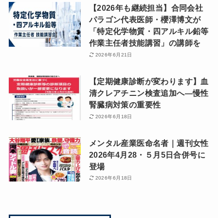
【2026年も継続担当】合同会社
パラゴン代表医師・櫻澤博文が
「特定化学物質・四アルキル鉛等
作業主任者技能講習」の講師を
2026年6月21日
【定期健康診断が変わります】血
清クレアチニン検査追加へ―慢性
腎臓病対策の重要性
2026年6月18日
メンタル産業医命名者｜週刊女性
2026年4月28・５月5日合併号に
登場
2026年6月18日