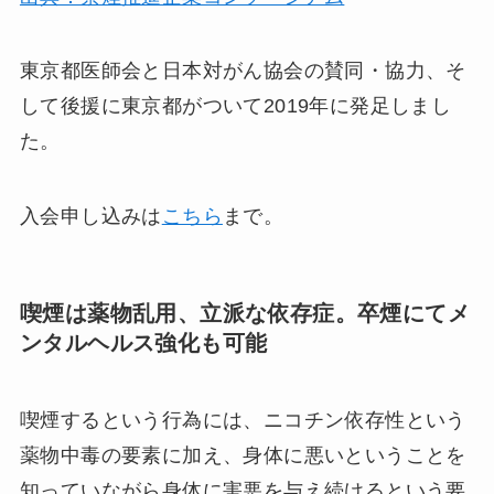
東京都医師会と日本対がん協会の賛同・協力、そ
して後援に東京都がついて2019年に発足しまし
た。
入会申し込みは
こちら
まで。
喫煙は薬物乱用、立派な依存症。卒煙にてメ
ンタルヘルス強化も可能
喫煙するという行為には、ニコチン依存性という
薬物中毒の要素に加え、身体に悪いということを
知っていながら身体に害悪を与え続けるという要