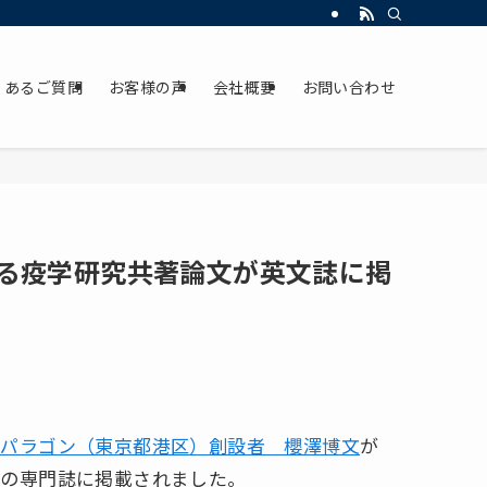
くあるご質問
お客様の声
会社概要
お問い合わせ
る疫学研究共著論文が英文誌に掲
社パラゴン（東京都港区）創設者 櫻澤博文
が
学の専門誌に掲載されました。