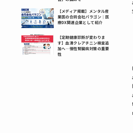
【メディア掲載】メンタル産
業医の合同会社パラゴン｜医
療DX関連企業として紹介
【定期健康診断が変わりま
す】血清クレアチニン検査追
加へ―慢性腎臓病対策の重要
性