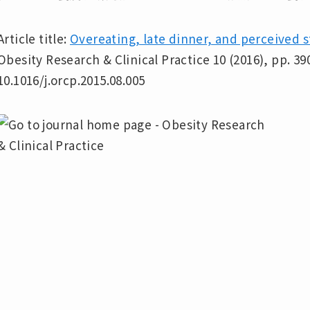
Article title:
Overeating, late dinner, and perceived 
Obesity Research & Clinical Practice 10 (2016), pp. 3
10.1016/j.orcp.2015.08.005