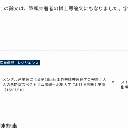
この論文は、筆頭共著者の博士号論文にもなりました。学
産業保健
レジリエンス
メンタル産業医による第16回日本外来精神医療学会報告：大
スト
人の自閉症スペクトラム障碍ー北里大学における診断と支援
指導
（16/07/10）
関連記事