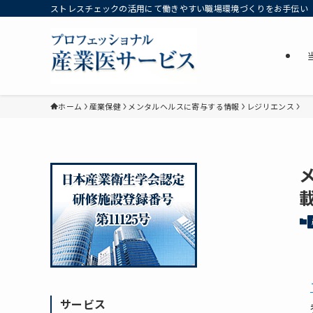
ストレスチェックの活用にて働きやすい職場環境づくりをお手伝い
ホーム
産業保健
メンタルヘルスに寄与する情報
レジリエンス
載
サービス