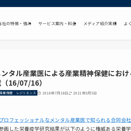
当社の特徴・強み
サービス案内・料金
メディア紹介実績
よ
メンタル産業医による産業精神保健におけ
（16/07/16）
産業保健
レジリエンス
2016年7月18日
2021年3月5日
プロフェッショナルなメンタル産業医で知られる合同会
参画した栄養疫学研究結果が以下のように権威ある栄養