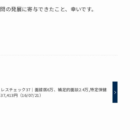
問の発展に寄与できたこと、幸いです。
レスチェック37｜面接医6万、補足的面談2.4万,特定保健
37,413円（16/07/21）