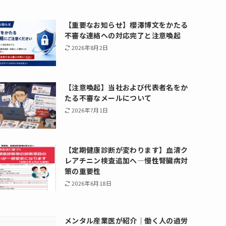
【重要なお知らせ】櫻澤博文をかたる
不審な連絡への対応完了と注意喚起
2026年8月2日
【注意喚起】当社および代表者名をか
たる不審なメールについて
2026年7月1日
【定期健康診断が変わります】血清ク
レアチニン検査追加へ―慢性腎臓病対
策の重要性
2026年6月18日
メンタル産業医が紹介｜働く人の過労