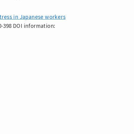
stress in Japanese workers
90-398 DOI information: