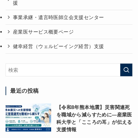
援
事業承継・遺言時医師立会支援センター
産業医サービス概要ページ
健幸経営（ウェルビーイング経営）支援
最近の投稿
【令和8年熊本地震】災害関連死
を職域から減らすために―産業医
科大学と「こころの耳」が伝える
支援情報