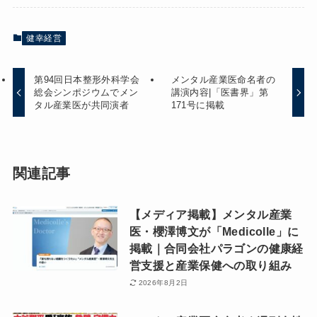
健幸経営
第94回日本整形外科学会
メンタル産業医命名者の
総会シンポジウムでメン
講演内容|「医書界」第
タル産業医が共同演者
171号に掲載
関連記事
【メディア掲載】メンタル産業
医・櫻澤博文が「Medicolle」に
掲載｜合同会社パラゴンの健康経
営支援と産業保健への取り組み
2026年8月2日