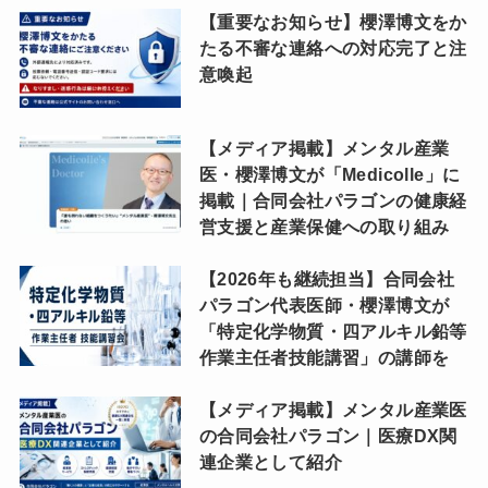
【重要なお知らせ】櫻澤博文をか
たる不審な連絡への対応完了と注
意喚起
【メディア掲載】メンタル産業
医・櫻澤博文が「Medicolle」に
掲載｜合同会社パラゴンの健康経
営支援と産業保健への取り組み
【2026年も継続担当】合同会社
パラゴン代表医師・櫻澤博文が
「特定化学物質・四アルキル鉛等
作業主任者技能講習」の講師を
【メディア掲載】メンタル産業医
の合同会社パラゴン｜医療DX関
連企業として紹介