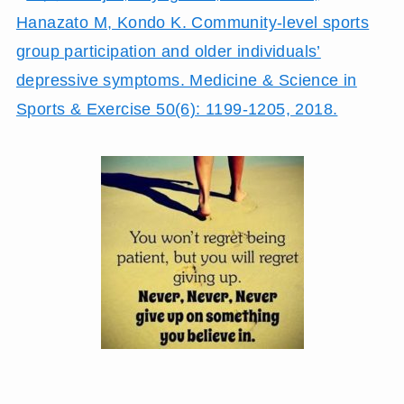
Hanazato M, Kondo K. Community-level sports
group participation and older individuals’
depressive symptoms. Medicine & Science in
Sports & Exercise 50(6): 1199-1205, 2018.