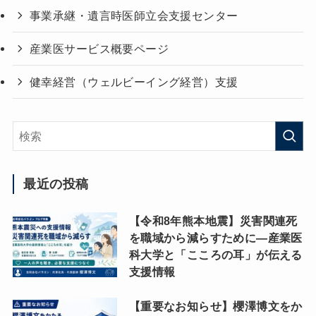
事業承継・遺言時医師立会支援センター
産業医サービス概要ページ
健幸経営（ウェルビーイング経営）支援
最近の投稿
【令和8年熊本地震】災害関連死
を職域から減らすために―産業医
科大学と「こころの耳」が伝える
支援情報
【重要なお知らせ】櫻澤博文をか