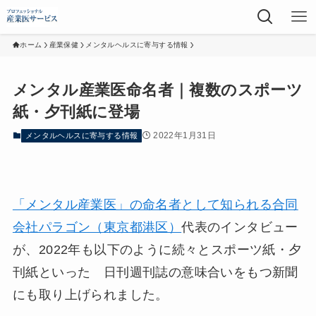
ホーム
産業保健
メンタルヘルスに寄与する情報
メンタル産業医命名者｜複数のスポーツ
紙・夕刊紙に登場
2022年1月31日
メンタルヘルスに寄与する情報
「メンタル産業医」の命名者として知られる合同
会社パラゴン（東京都港区）
代表のインタビュー
が、2022年も以下のように続々とスポーツ紙・夕
刊紙といった 日刊週刊誌の意味合いをもつ新聞
にも取り上げられました。