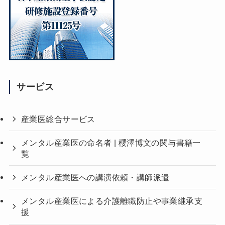
サービス
産業医総合サービス
メンタル産業医の命名者 | 櫻澤博文の関与書籍一
覧
メンタル産業医への講演依頼・講師派遣
メンタル産業医による介護離職防止や事業継承支
援