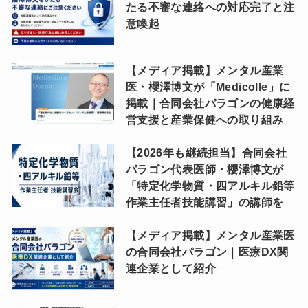
たる不審な連絡への対応完了と注
意喚起
【メディア掲載】メンタル産業
医・櫻澤博文が「Medicolle」に
掲載｜合同会社パラゴンの健康経
営支援と産業保健への取り組み
【2026年も継続担当】合同会社
パラゴン代表医師・櫻澤博文が
「特定化学物質・四アルキル鉛等
作業主任者技能講習」の講師を
【メディア掲載】メンタル産業医
の合同会社パラゴン｜医療DX関
連企業として紹介