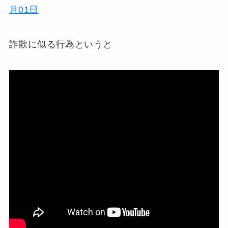
月01日
詐欺に似る行為というと