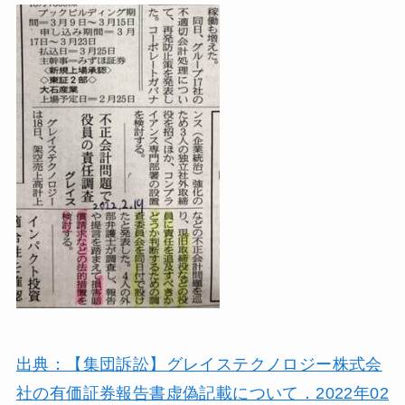
出典：【集団訴訟】グレイステクノロジー株式会
社の有価証券報告書虚偽記載について．2022年02