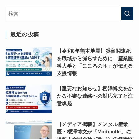
最近の投稿
【令和8年熊本地震】災害関連死
を職域から減らすために―産業医
科大学と「こころの耳」が伝える
支援情報
【重要なお知らせ】櫻澤博文をか
たる不審な連絡への対応完了と注
意喚起
【メディア掲載】メンタル産業
医・櫻澤博文が「Medicolle」に