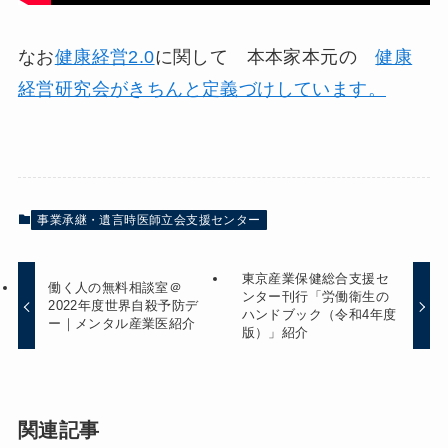
なお
健康経営2.0
に関して 本本家本元の
健康
経営研究会がきちんと定義づけしています。
事業承継・遺言時医師立会支援センター
東京産業保健総合支援セ
働く人の無料相談室＠
ンター刊行「労働衛生の
2022年度世界自殺予防デ
ハンドブック（令和4年度
ー｜メンタル産業医紹介
版）」紹介
関連記事