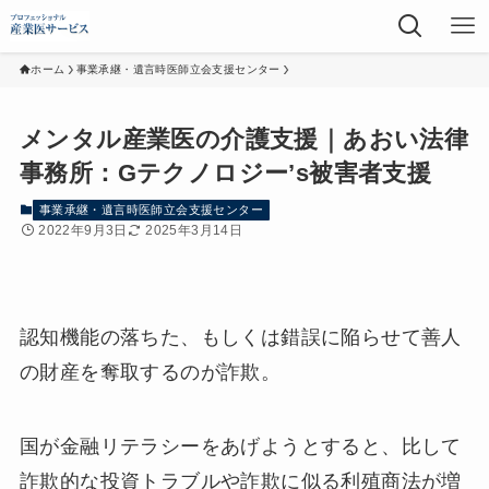
ホーム
事業承継・遺言時医師立会支援センター
メンタル産業医の介護支援｜あおい法律
事務所：Gテクノロジー’s被害者支援
事業承継・遺言時医師立会支援センター
2022年9月3日
2025年3月14日
認知機能の落ちた、もしくは錯誤に陥らせて善人
の財産を奪取するのが詐欺。
国が金融リテラシーをあげようとすると、比して
詐欺的な投資トラブルや詐欺に似る利殖商法が増