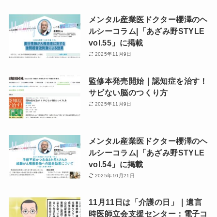
メンタル産業医ドクター櫻澤のヘ
ルシーコラム|「あざみ野STYLE
vol.55」に掲載
2025年11月9日
監修本発売開始｜認知症を治す！
サビない脳のつくり方
2025年11月9日
メンタル産業医ドクター櫻澤のヘ
ルシーコラム|「あざみ野STYLE
vol.54」に掲載
2025年10月21日
11月11日は「介護の日」｜遺言
時医師立会支援センター：電子コ