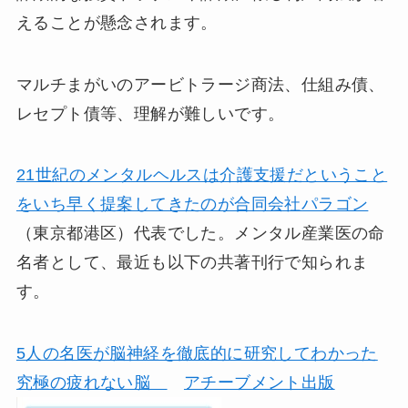
えることが懸念されます。
マルチまがいのアービトラージ商法、仕組み債、
レセプト債等、理解が難しいです。
21世紀のメンタルヘルスは介護支援だということ
をいち早く提案してきたのが合同会社パラゴン
（東京都港区）代表でした。メンタル産業医の命
名者として、最近も以下の共著刊行で知られま
す。
5人の名医が脳神経を徹底的に研究してわかった
究極の疲れない脳
アチーブメント出版