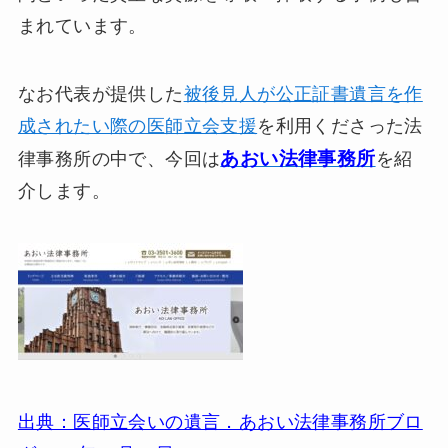
まれています。
なお代表が提供した
被後見人が公正証書遺言を作
成されたい際の医師立会支援
を利用くださった法
あおい法律事務所
律事務所の中で、今回は
を紹
介します。
出典：医師立会いの遺言．あおい法律事務所ブロ