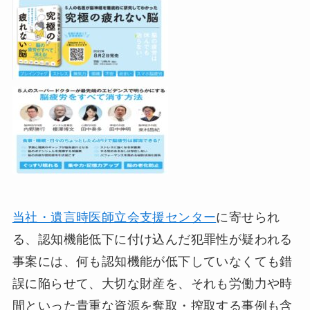
当社・遺言時医師立会支援センター
に寄せられ
る、認知機能低下に付け込んだ犯罪性が疑われる
事案には、何も認知機能が低下していなくても錯
誤に陥らせて、大切な財産を、それも労働力や時
間といった貴重な資源を奪取・搾取する事例も含