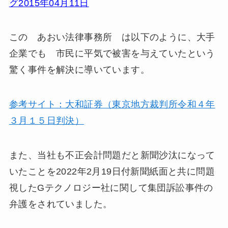
グ2015年04月11日
この あおい法律事務所 は以下のように、大手
企業でも 市民に平気で被害を与えていたという
驚く事件を解決に導いています。
参考サイト：大和証券（東京地方裁判所令和４年
３月１５日判決）
また、当社も不正会計問題だと新聞沙汰になって
いたことを2022年2月19日付新聞紙面と共に問題
視したGテクノロジー社に関して集団訴訟事件の
弁護をされていました。