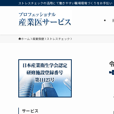
ストレスチェックの活用にて働きやすい職場環境づくりをお手伝い
ホーム
産業保健
ストレスチェック
サービス