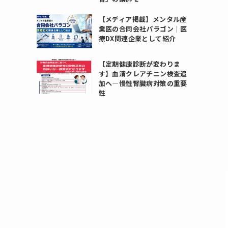
【メディア掲載】メンタル産
業医の合同会社パラゴン｜医
療DX関連企業として紹介
【定期健康診断が変わりま
す】血清クレアチニン検査追
加へ―慢性腎臓病対策の重要
性