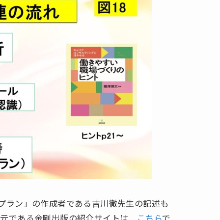
プラン」の作成者である吉川徹先生の記述も
行元である金剛出版の紹介サイトは
こちら
で