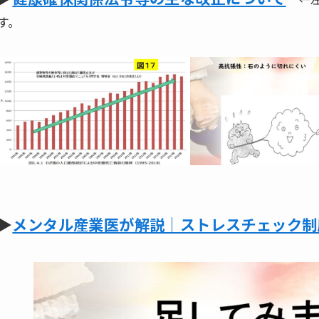
す。
▶
メンタル産業医が解説｜ストレスチェック制