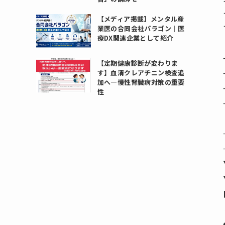
【メディア掲載】メンタル産
業医の合同会社パラゴン｜医
療DX関連企業として紹介
【定期健康診断が変わりま
す】血清クレアチニン検査追
加へ―慢性腎臓病対策の重要
性