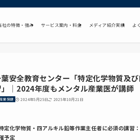
当社の特徴・強み
サービス案内・料金
メディア紹介実績
よ
千葉安全教育センター「特定化学物質及び
習」｜2024年度もメンタル産業医が講師
産業保健
2024年5月25日
2025年10月21日
特定化学物質・四アルキル鉛等作業主任者に必須の講習：20
催予定