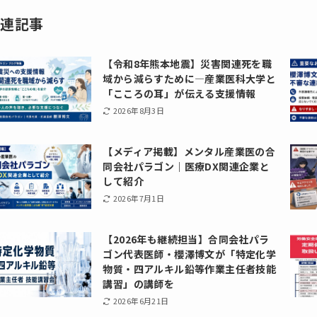
関連記事
【令和8年熊本地震】災害関連死を職
域から減らすために―産業医科大学と
「こころの耳」が伝える支援情報
2026年8月3日
【メディア掲載】メンタル産業医の合
同会社パラゴン｜医療DX関連企業と
して紹介
2026年7月1日
【2026年も継続担当】合同会社パラ
ゴン代表医師・櫻澤博文が「特定化学
物質・四アルキル鉛等作業主任者技能
講習」の講師を
2026年6月21日