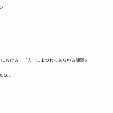
ン
業における 「人」にまつわるあらゆる課題を
ル502