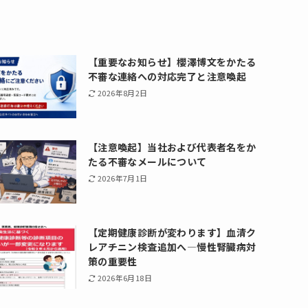
【重要なお知らせ】櫻澤博文をかたる
不審な連絡への対応完了と注意喚起
2026年8月2日
【注意喚起】当社および代表者名をか
たる不審なメールについて
2026年7月1日
【定期健康診断が変わります】血清ク
レアチニン検査追加へ―慢性腎臓病対
策の重要性
2026年6月18日