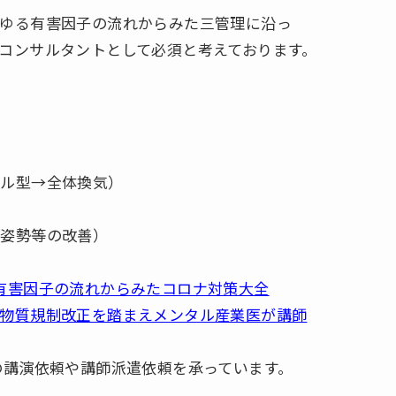
ゆる有害因子の流れからみた三管理に沿っ
コンサルタントとして必須と考えております。
プル型→全体換気）
や姿勢等の改善）
有害因子の流れからみたコロナ対策大全
物質規制改正を踏まえメンタル産業医が講師
の講演依頼や講師派遣依頼を承っています。