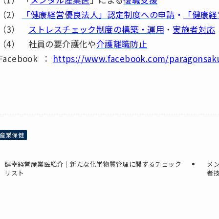
（2）
「健康経営優良法人」認定制度への申請
・
「健康経
（3）
ストレスチェック制度の構築・運用
・
実施者対応
（4） 社員の要介護化や
介護離職防止
Facebook ：
https://www.facebook.com/paragonsak
産業保健
健幸経営産業医紹介｜新たな化学物質管理に関するチェック
メ
リスト
者