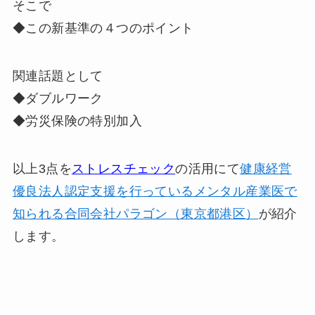
そこで
◆この新基準の４つのポイント
関連話題として
◆ダブルワーク
◆労災保険の特別加入
以上3点を
ストレスチェック
の活用にて
健康経営
優良法人認定支援を行っているメンタル産業医で
知られる合同会社パラゴン（東京都港区）
が紹介
します。