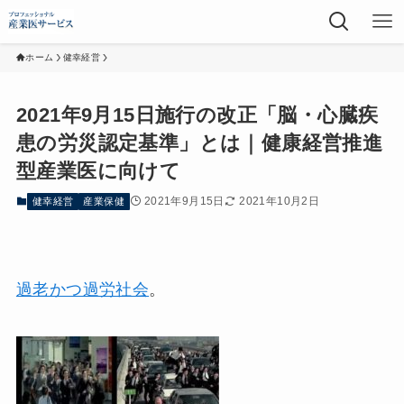
ホーム
健幸経営
2021年9月15日施行の改正「脳・心臓疾
患の労災認定基準」とは｜健康経営推進
型産業医に向けて
2021年9月15日
2021年10月2日
健幸経営
産業保健
過老かつ過労社会
。