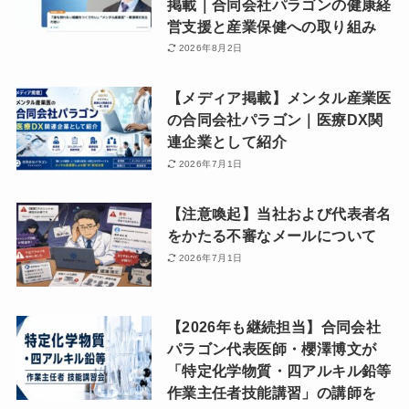
掲載｜合同会社パラゴンの健康経
営支援と産業保健への取り組み
2026年8月2日
【メディア掲載】メンタル産業医
の合同会社パラゴン｜医療DX関
連企業として紹介
2026年7月1日
【注意喚起】当社および代表者名
をかたる不審なメールについて
2026年7月1日
【2026年も継続担当】合同会社
パラゴン代表医師・櫻澤博文が
「特定化学物質・四アルキル鉛等
作業主任者技能講習」の講師を