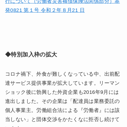
行について（労働者災害補償保険法関係部分）基
発0821 第１号 令和２年８月21 日
◆特別加入枠の拡大
コロナ禍下、外食が難しくなっている中、出前配
達サービス提供事業が拡大しています。リーマン
ショック後に勃興した外資企業も2016年9月には
進出しました。その企業は「配達員は業務委託の
個人事業主。労働組合法による『労働者』には該
当しない」と団体交渉をかたくなに拒否し続けて