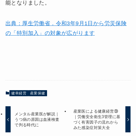
能となりました。
出典：厚生労働省．令和3年9月1日から労災保険
の「特別加入」の対象が広がります
健幸経営
産業保健
産業医による健康経営㊴
メンタル産業医が解説｜
｜労働安全衛生3管理に基
うつ病の原因は血液検査
づく有害因子の流れから
で判る時代に
みた感染症対策大全