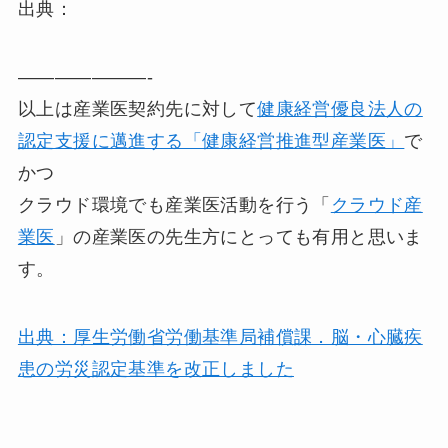
出典：
———————-
以上は産業医契約先に対して
健康経営優良法人の
認定支援に邁進する「健康経営推進型産業医」
で
かつ
クラウド環境でも産業医活動を行う「
クラウド産
業医
」の産業医の先生方にとっても有用と思いま
す。
出典：厚生労働省労働基準局補償課．脳・心臓疾
患の労災認定基準を改正しました