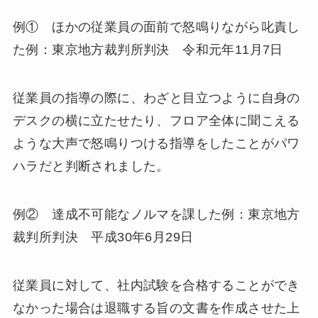
例① ほかの従業員の面前で怒鳴りながら叱責し
た例：東京地方裁判所判決 令和元年11月7日
従業員の指導の際に、わざと目立つように自身の
デスクの横に立たせたり、フロア全体に聞こえる
ような大声で怒鳴りつける指導をしたことがパワ
ハラだと判断されました。
例② 達成不可能なノルマを課した例：東京地方
裁判所判決 平成30年6月29日
従業員に対して、社内試験を合格することができ
なかった場合は退職する旨の文書を作成させた上