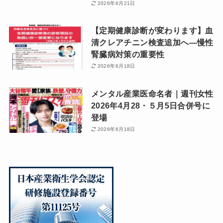
2026年6月21日
【定期健康診断が変わります】血
清クレアチニン検査追加へ―慢性
腎臓病対策の重要性
2026年6月18日
メンタル産業医命名者｜週刊女性
2026年4月28・５月5日合併号に
登場
2026年6月18日