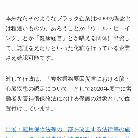
本来ならそのようなブラック企業はSDGの理念と
は程遠いものの、あろうことか「ウェル・ビーイ
ング」とか「健康経営」とか唱える団体に出資し
て、認証をえたりといった化粧を行っている企業
さえ確認可能です。
対して行政は、「複数業務要因災害における脳・
心臓疾患の認定について」として2020年度中に労
働者災害補償保険法における保護の対象として位
置付けしています。
出展：雇用保険法等の一部を改正する法律等の施