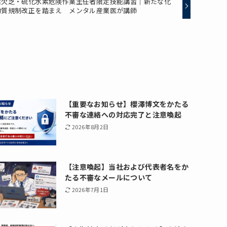
素欠乏・硫化水素危険作業主任者限定技能講習｜新たな化
物質規制改正を踏まえ メンタル産業医が講師
【重要なお知らせ】櫻澤博文をかたる
不審な連絡への対応完了と注意喚起
2026年8月2日
【注意喚起】当社および代表者名をか
たる不審なメールについて
2026年7月1日