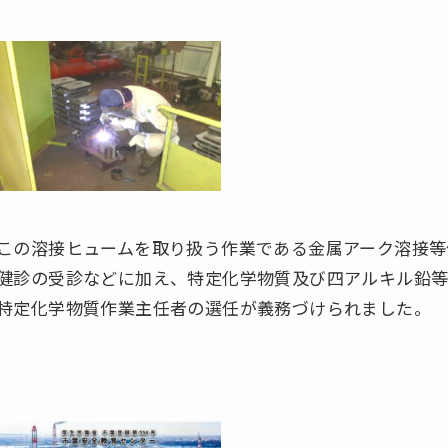
この溶接ヒュームを取り扱う作業である金属アーク溶接等
健診の受診などに加え、特定化学物質及び四アルキル鉛
特定化学物質作業主任者の選任が義務づけられました。