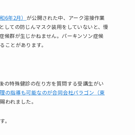
和6年2月）
が公開された中、アーク溶接作業
としての防じんマスク装用をしていないと、慢
症候群が生じかねません。パーキンソン症候
ることがあります。
後の特殊健診の在り方を質問する受講生がい
理の指導も可能なのが合同会社パラゴン（東
賜われました。
す。