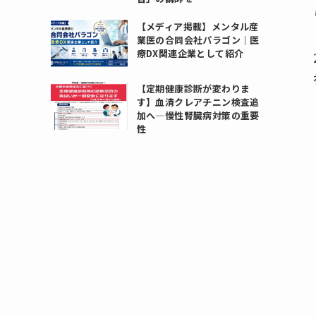
【メディア掲載】メンタル産
業医の合同会社パラゴン｜医
療DX関連企業として紹介
【定期健康診断が変わりま
す】血清クレアチニン検査追
加へ―慢性腎臓病対策の重要
性