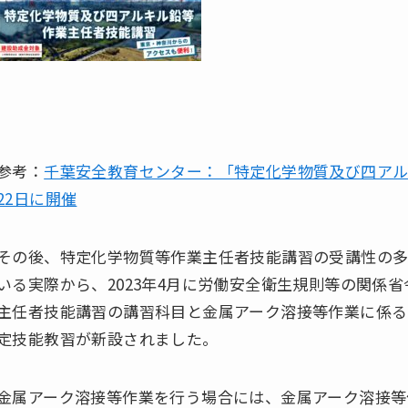
参考：
千葉安全教育センター：「特定化学物質及び四アル
22日に開催
その後、特定化学物質等作業主任者技能講習の受講性の多
いる実際から、2023年4月に労働安全衛生規則等の関係
主任者技能講習の講習科目と金属アーク溶接等作業に係る
定技能教習が新設されました。
金属アーク溶接等作業を行う場合には、金属アーク溶接等