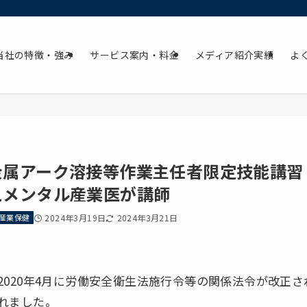
当社の特徴・強み
サービス案内・料金
メディア紹介実績
よ
金属アーク溶接等作業主任者限定技能講習
えメンタル産業医が講師
産業保健
2024年3月19日
2024年3月21日
2020年4月に労働安全衛生法施行令等の関係法令が改正
れました。