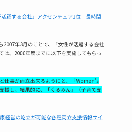
性が活躍する会社」アクセンチュア1位 長時間
ら2007年3月のことで、「女性が活躍する会社
は、2006年度までに以下を実施してもらっ
仕事が両立出来るようにと、「Women’s
拡充を支援し、結果的に、「くるみん」（子育て支
健康経営の屹立が可能な各種両立支援情報サイ