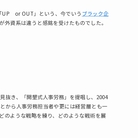
「UP or OUT」という、今でいう
ブラック企
が外資系は違うと感銘を受けたものでした。
抜き、「開墾式人事労務」を提唱し、2004
ことから人事労務担当者や更には経営層とも一
どのような戦略を練り、どのような戦術を展