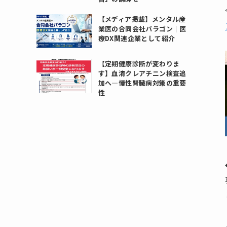
【メディア掲載】メンタル産
業医の合同会社パラゴン｜医
療DX関連企業として紹介
【定期健康診断が変わりま
す】血清クレアチニン検査追
加へ―慢性腎臓病対策の重要
性