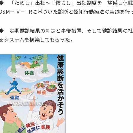
◆ 「ためし」出社～「慣らし」出社制度を 整備し休
DSM－Ⅳ－TRに基づいた診断と認知行動療法の実践を行
◆ 定期健診結果の判定と事後措置、そして健診結果の社
るシステムを構築してもらった。