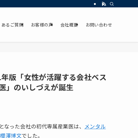
くあるご質問
お客様の声
会社概要
お問い合わせ
1年版「女性が活躍する会社ベス
医」のいしづえが誕生
位となった会社の初代専属産業医は、
メンタル
表
櫻澤博文
でした。