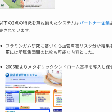
以下の2点の特徴を兼ね揃えたシステムは
パートナー企業
売されています。
フラミンガム研究に基づく心血管障害リスク分析結果
更には所属集団間の比較も可能な内容とした。
2006度よりメタボリックシンドローム基準を導入し