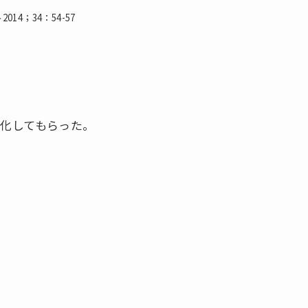
14；34：54-57
化してもらった。