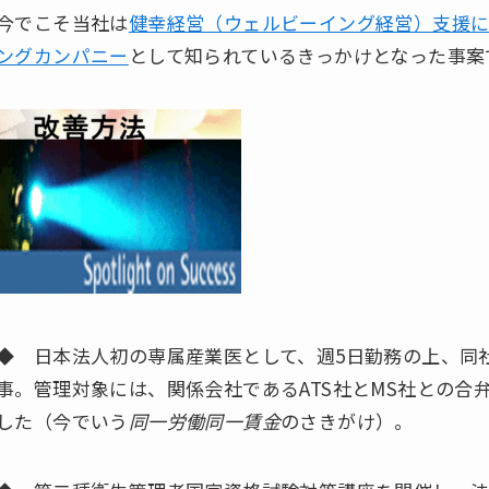
今でこそ当社は
健幸経営（ウェルビーイング経営）支援に
ングカンパニー
として知られているきっかけとなった事案
◆ 日本法人初の専属産業医として、週5日勤務の上、同
事。管理対象には、関係会社であるATS社とMS社との合
した（今でいう
同一労働同一賃金
のさきがけ）。