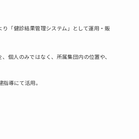
より「健診結果管理システム」として運用・販
を、個人のみではなく、所属集団内の位置や、
保健指導にて活用。