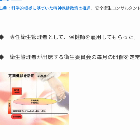
出典：科学的根拠に基づいた精神保健政策の推進
．安全衛生コンサルタント20
◆ 専任衛生管理者として、保健師を雇用してもらった。
◆ 衛生管理者が出席する衛生委員会の毎月の開催を定常