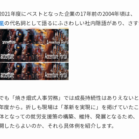
2021年度にベストとなった企業の17年前の2004年頃は、
業
の代名詞として語るにふさわしい社内隠語があり、さす
でも「焼き畑式人事労務」では成長持続性はありえないと見
年度から。折しも現場は「革新を実現に」を掲げていた
体となっての就労支援策の構築、維持、発展となるため、
開したらよいのか、それら具体例を紹介します。