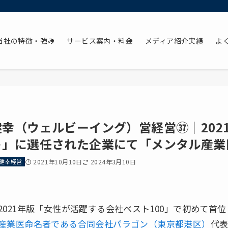
当社の特徴・強み
サービス案内・料金
メディア紹介実績
よ
健幸（ウェルビーイング）営経営㊲｜202
ト」に選任された企業にて「メンタル産業
健幸経営
2021年10月10日
2024年3月10日
2021年版「女性が活躍する会社ベスト100」で初めて首
産業医命名者である合同会社パラゴン（東京都港区）
代