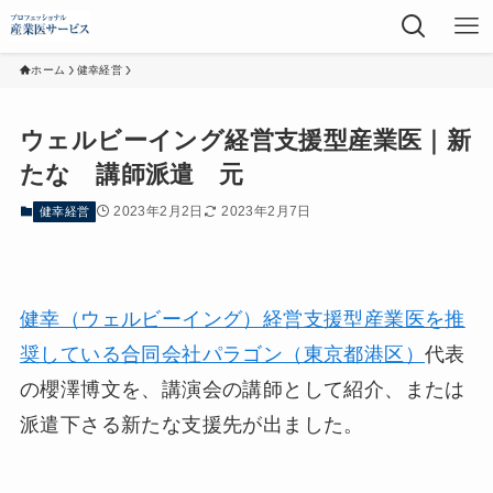
ホーム
健幸経営
ウェルビーイング経営支援型産業医｜新
たな 講師派遣 元
2023年2月2日
2023年2月7日
健幸経営
健幸（ウェルビーイング）経営支援型産業医を推
奨している合同会社パラゴン（東京都港区）
代表
の櫻澤博文を、講演会の講師として紹介、または
派遣下さる新たな支援先が出ました。