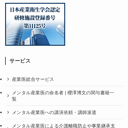
サービス
産業医総合サービス
メンタル産業医の命名者 | 櫻澤博文の関与書籍一
覧
メンタル産業医への講演依頼・講師派遣
メンタル産業医による介護離職防止や事業継承支