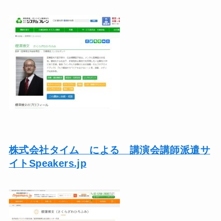
株式会社タイム による 講演会講師派遣サ
イトSpeakers.jp