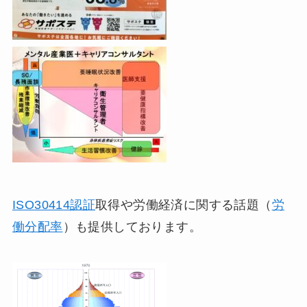
ISO30414認証
取得や労働経済に関する話題（
労
働分配率
）も提供しております。