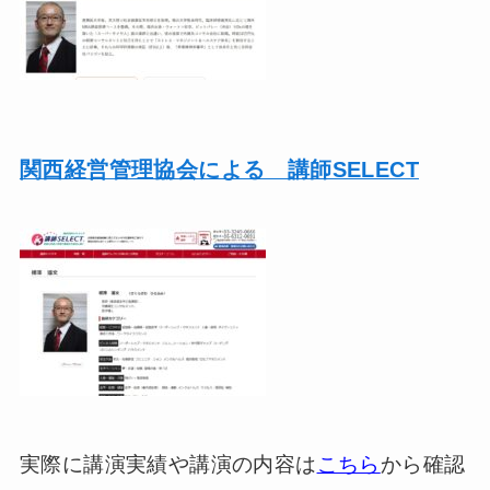
関西経営管理協会による 講師SELECT
実際に講演実績や講演の内容は
こちら
から確認