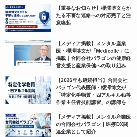
【重要なお知らせ】櫻澤博文をか
たる不審な連絡への対応完了と注
意喚起
【メディア掲載】メンタル産業
医・櫻澤博文が「Medicolle」に
掲載｜合同会社パラゴンの健康経
営支援と産業保健への取り組み
【2026年も継続担当】合同会社
パラゴン代表医師・櫻澤博文が
「特定化学物質・四アルキル鉛等
作業主任者技能講習」の講師を
【メディア掲載】メンタル産業医
の合同会社パラゴン｜医療DX関
連企業として紹介