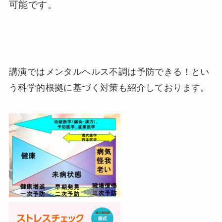
可能です。
講演ではメンタルヘルス不調は予防できる！とい
う科学的根拠に基づく対策も紹介しております。