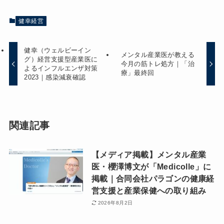
健幸経営
健幸（ウェルビーイン
メンタル産業医が教える
グ）経営支援型産業医に
今月の筋トレ処方｜「治
よるインフルエンザ対策
療」最終回
2023｜感染減衰確認
関連記事
【メディア掲載】メンタル産業
医・櫻澤博文が「Medicolle」に
掲載｜合同会社パラゴンの健康経
営支援と産業保健への取り組み
2026年8月2日