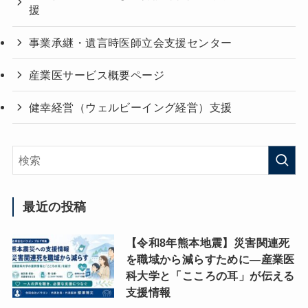
援
事業承継・遺言時医師立会支援センター
産業医サービス概要ページ
健幸経営（ウェルビーイング経営）支援
最近の投稿
【令和8年熊本地震】災害関連死
を職域から減らすために―産業医
科大学と「こころの耳」が伝える
支援情報