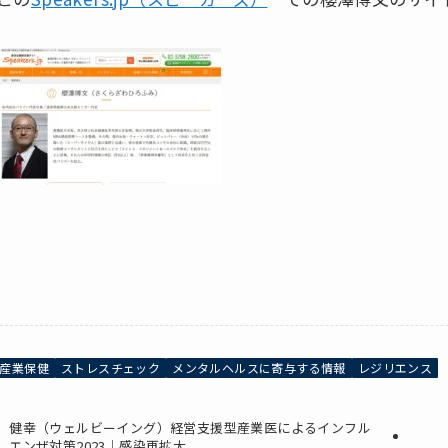
産業保健
ストレスチェック
メンタルヘルスに寄与する情報
レジリエンス
健幸（ウェルビーイング）経営支援型産業医によるインフル
エンザ対策2023｜感染再拡大