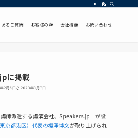
くあるご質問
お客様の声
会社概要
お問い合わせ
jpに掲載
3年2月6日
2023年3月7日
派遣する講演会社、Speakers.jp が設
東京都港区）代表の櫻澤博文
が取り上げられ