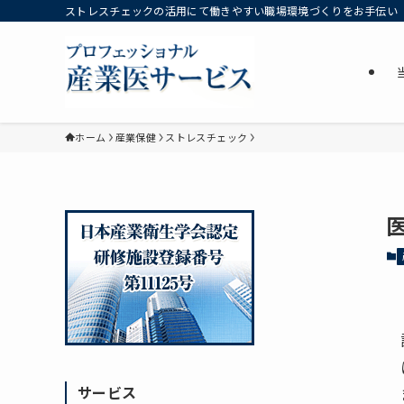
ストレスチェックの活用にて働きやすい職場環境づくりをお手伝い
ホーム
産業保健
ストレスチェック
サービス