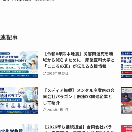
関連記事
【令和8年熊本地震】災害関連死を職
域から減らすために―産業医科大学と
「こころの耳」が伝える支援情報
2026年8月3日
【メディア掲載】メンタル産業医の合
同会社パラゴン｜医療DX関連企業と
して紹介
2026年7月1日
【2026年も継続担当】合同会社パラ