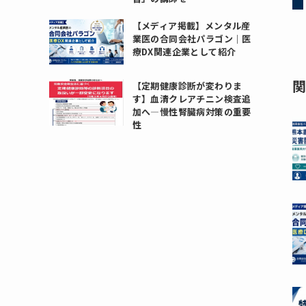
【メディア掲載】メンタル産
業医の合同会社パラゴン｜医
療DX関連企業として紹介
【定期健康診断が変わりま
す】血清クレアチニン検査追
加へ―慢性腎臓病対策の重要
性