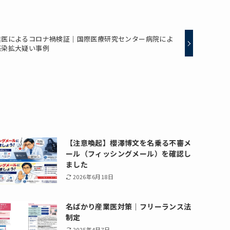
業医によるコロナ禍検証｜国際医療研究センター病院によ
感染拡大疑い事例
【注意喚起】櫻澤博文を名乗る不審メ
ール（フィッシングメール）を確認し
ました
2026年6月18日
名ばかり産業医対策｜フリーランス法
制定
2025年4月7日