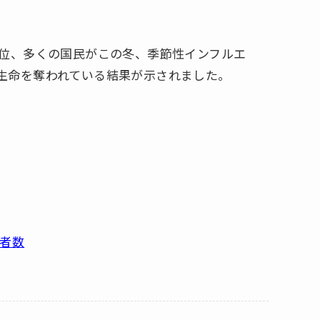
位、多くの国民がこの冬、季節性インフルエ
って生命を奪われている結果が示されました。
者数