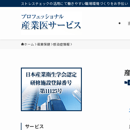
ストレスチェックの活用にて働きやすい職場環境づくりをお手伝い
ホーム
産業保健
感染症情報
サービス