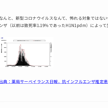
なんと、新型コロナウイルスなんて、怖れる対象ではない
ンザ（以前は致死率1.19％であったH1N1pdm）によ
出典：薬局サーベイランス日報．抗インフルエンザ推定患