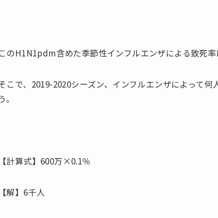
このH1N1pdm含めた季節性インフルエンザによる致死率
そこで、2019-2020シーズン、インフルエンザによっ
う。
【計算式】600万×0.1％
【解】6千人