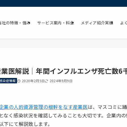
当社の特徴・強み
サービス案内・料金
メディア紹介実績
よ
産業医解説｜年間インフルエンザ死亡数6
感染症情報
2020年2月5日
2024年9月9日
企業の人的資源管理の根幹をなす産業医
は、マスコミに
となく感染状況を確認してみることも大切です。企業内の
以下にて解説致します。