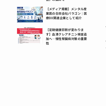
【メディア掲載】メンタル産
業医の合同会社パラゴン｜医
療DX関連企業として紹介
【定期健康診断が変わりま
す】血清クレアチニン検査追
加へ―慢性腎臓病対策の重要
性