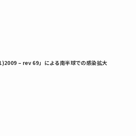
N1)2009 – rev 69」による南半球での感染拡大