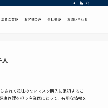
くあるご質問
お客様の声
会社概要
お問い合わせ
千人
踊らされて意味のないマスク購入に狼狽するこ
健康管理を担う産業医にとって、有用な情報を