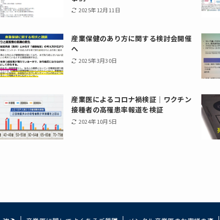
2025年12月11日
産業保健のあり方に関する検討会開催
へ
2025年3月30日
産業医によるコロナ禍検証｜ワクチン
接種者の高罹患率報道を検証
2024年10月5日