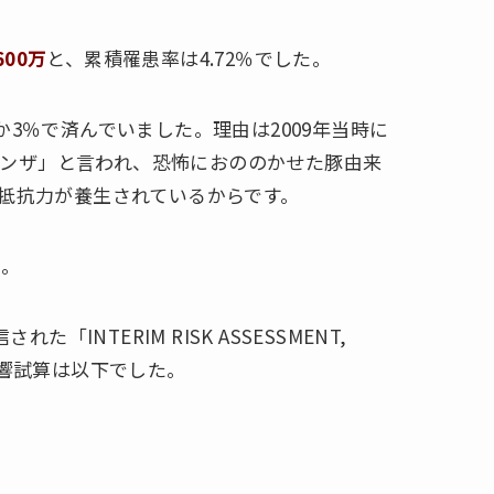
00万
と、累積罹患率は4.72％でした。
か3％で済んでいました。理由は2009年当時に
ンザ」と言われ、恐怖におののかせた豚由来
、抵抗力が養生されているからです。
う。
「INTERIM RISK ASSESSMENT,
1波の影響試算は以下でした。