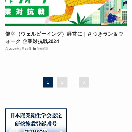
健幸（ウェルビーイング）経営に｜さつきラン＆ウ
ォーク 企業対抗戦2024
2024年3月13日
健幸経営
1
2
...
8