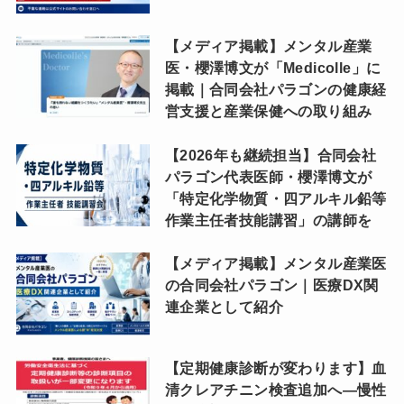
【メディア掲載】メンタル産業
医・櫻澤博文が「Medicolle」に
掲載｜合同会社パラゴンの健康経
営支援と産業保健への取り組み
【2026年も継続担当】合同会社
パラゴン代表医師・櫻澤博文が
「特定化学物質・四アルキル鉛等
作業主任者技能講習」の講師を
【メディア掲載】メンタル産業医
の合同会社パラゴン｜医療DX関
連企業として紹介
【定期健康診断が変わります】血
清クレアチニン検査追加へ―慢性