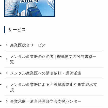
サービス
産業医総合サービス
メンタル産業医の命名者 | 櫻澤博文の関与書籍一
覧
メンタル産業医への講演依頼・講師派遣
メンタル産業医による介護離職防止や事業継承支
援
事業承継・遺言時医師立会支援センター