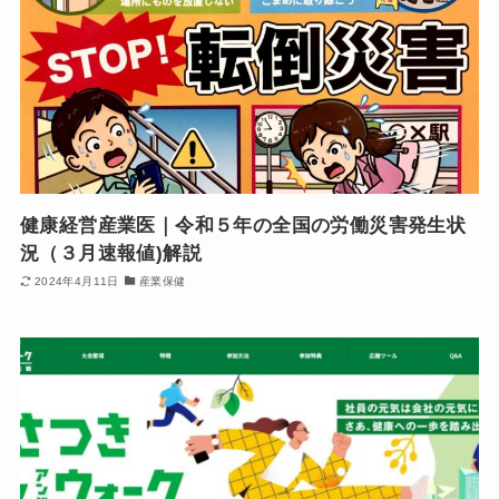
健康経営産業医｜令和５年の全国の労働災害発生状
況（３月速報値)解説
2024年4月11日
産業保健