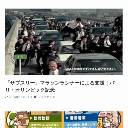
「サブスリー」マラソンランナーによる支援｜パ
リ・オリンピック記念
2025年10月21日
レジリエンス