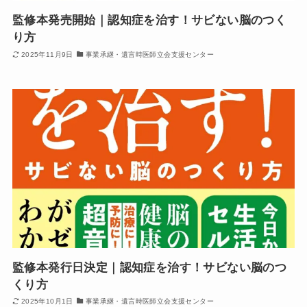
監修本発売開始｜認知症を治す！サビない脳のつく
り方
2025年11月9日
事業承継・遺言時医師立会支援センター
監修本発行日決定｜認知症を治す！サビない脳のつ
くり方
2025年10月1日
事業承継・遺言時医師立会支援センター