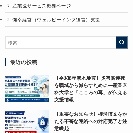
産業医サービス概要ページ
健幸経営（ウェルビーイング経営）支援
最近の投稿
【令和8年熊本地震】災害関連死
を職域から減らすために―産業医
科大学と「こころの耳」が伝える
支援情報
【重要なお知らせ】櫻澤博文をか
たる不審な連絡への対応完了と注
意喚起