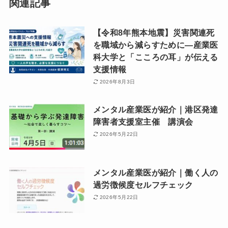
関連記事
【令和8年熊本地震】災害関連死
を職域から減らすために―産業医
科大学と「こころの耳」が伝える
支援情報
2026年8月3日
メンタル産業医が紹介｜港区発達
障害者支援室主催 講演会
2026年5月22日
メンタル産業医が紹介｜働く人の
過労徴候度セルフチェック
2026年5月22日