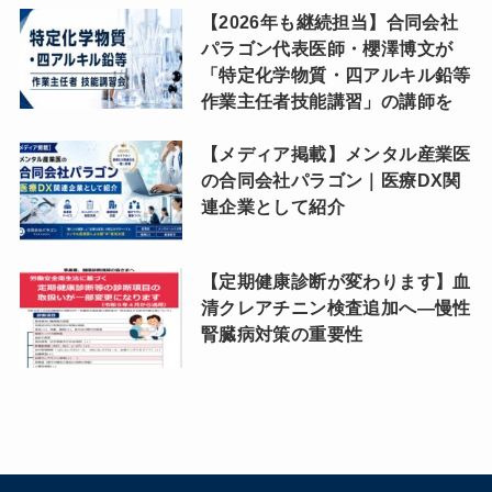
【2026年も継続担当】合同会社
パラゴン代表医師・櫻澤博文が
「特定化学物質・四アルキル鉛等
作業主任者技能講習」の講師を
【メディア掲載】メンタル産業医
の合同会社パラゴン｜医療DX関
連企業として紹介
【定期健康診断が変わります】血
清クレアチニン検査追加へ―慢性
腎臓病対策の重要性