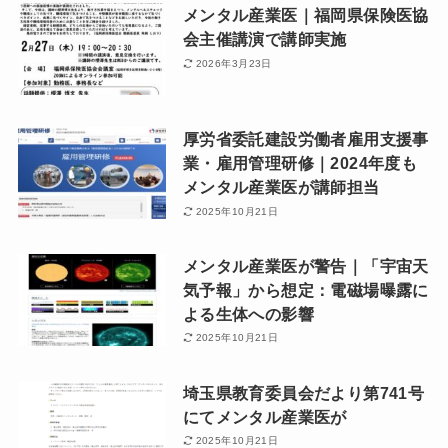
メンタル産業医｜福岡県保険医協
会主催講演で講師実施
2026年3月23日
厚労省委託建設労働者雇用支援事
業・雇用管理研修｜2024年度も
メンタル産業医が講師担当
2025年10月21日
メンタル産業医が警告｜「宇宙天
気予報」から想定：電磁場曝露に
よる生体への影響
2025年10月21日
埼玉県教育委員会だより第741号
にてメンタル産業医が
2025年10月21日