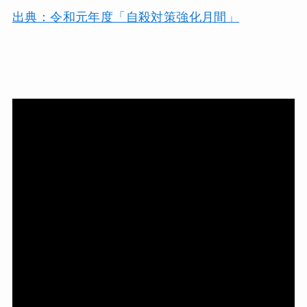
出典：令和元年度「自殺対策強化月間」