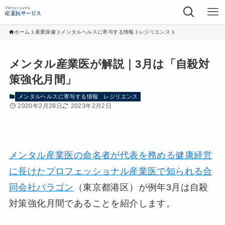
ホーム
産業保健
メンタルヘルスに寄与する情報
レジリエンス
メンタル産業医が解説｜3月は「自殺対
策強化月間」
メンタルヘルスに寄与する情報
レジリエンス
2020年2月28日
2023年2月2日
メンタル産業医の命名者が代表を務める健康経営
に長けたプロフェッショナル産業医で知られる合
同会社パラゴン
（東京都港区）が例年3月は自殺
対策強化月間であることを紹介します。