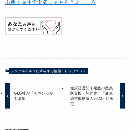
出典：厚生労働省．まもろうよこころ
メンタルヘルスに寄与する情報
レジリエンス
健康経営⑰｜複数の産業
GLG社が「カウンシル」
医支援・契約先、「健康
を募集
経営優良法人2020」に認
定