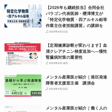
【2026年も継続担当】合同会社
パラゴン代表医師・櫻澤博文が
「特定化学物質・四アルキル鉛等
作業主任者技能講習」の講師を
2026年6月21日
【定期健康診断が変わります】血
清クレアチニン検査追加へ―慢性
腎臓病対策の重要性
2026年6月18日
メンタル産業医が紹介｜港区発達
障害者支援室主催 講演会
2026年5月22日
メンタル産業医が紹介｜働く人の