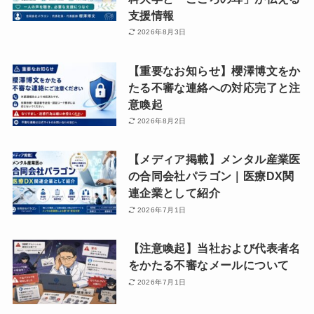
支援情報
2026年8月3日
【重要なお知らせ】櫻澤博文をか
たる不審な連絡への対応完了と注
意喚起
2026年8月2日
【メディア掲載】メンタル産業医
の合同会社パラゴン｜医療DX関
連企業として紹介
2026年7月1日
【注意喚起】当社および代表者名
をかたる不審なメールについて
2026年7月1日