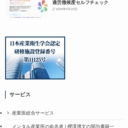
過労徴候度セルフチェック
2026年5月22日
サービス
産業医総合サービス
メンタル産業医の命名者 | 櫻澤博文の関与書籍一