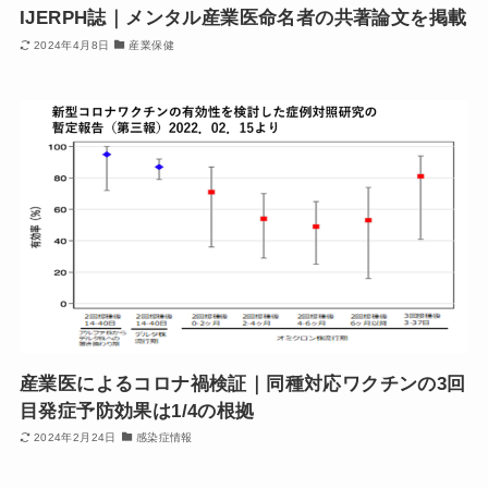
IJERPH誌｜メンタル産業医命名者の共著論文を掲載
2024年4月8日
産業保健
産業医によるコロナ禍検証｜同種対応ワクチンの3回
目発症予防効果は1/4の根拠
2024年2月24日
感染症情報