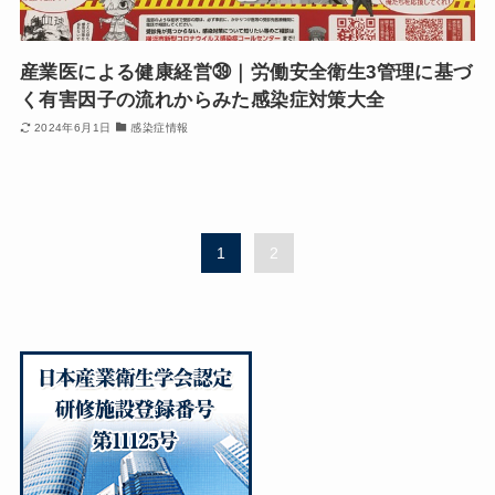
産業医による健康経営㊴｜労働安全衛生3管理に基づ
く有害因子の流れからみた感染症対策大全
2024年6月1日
感染症情報
1
2