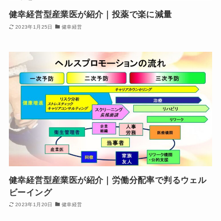
健幸経営型産業医が紹介｜投薬で楽に減量
2023年1月25日
健幸経営
健幸経営型産業医が紹介｜労働分配率で判るウェル
ビーイング
2023年1月20日
健幸経営