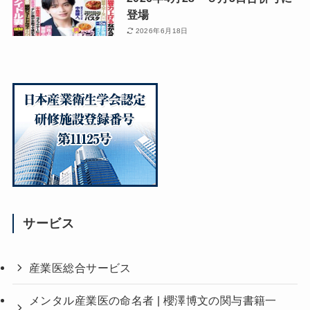
登場
2026年6月18日
サービス
産業医総合サービス
メンタル産業医の命名者 | 櫻澤博文の関与書籍一