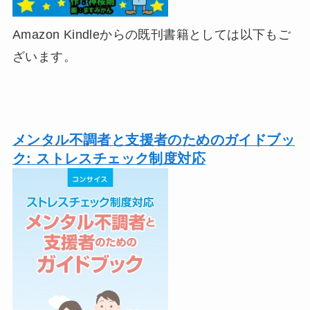
Amazon Kindleからの既刊書籍としては以下もご
ざいます。
メンタル不調者と支援者のためのガイドブッ
ク: ストレスチェック制度対応