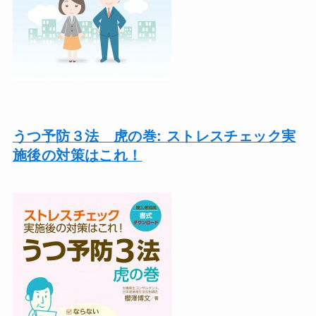
うつ予防３法 虎の巻: ストレスチェック実
施後の対策はこれ！