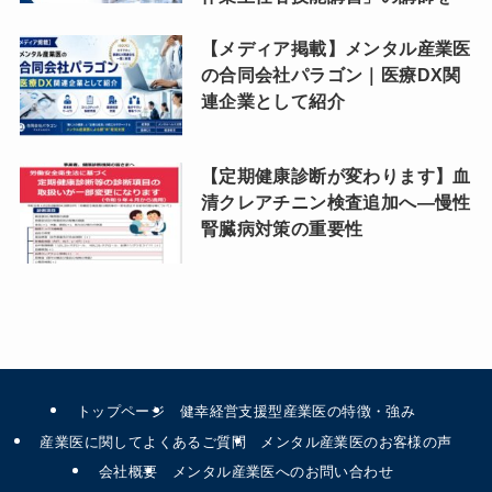
【メディア掲載】メンタル産業医
の合同会社パラゴン｜医療DX関
連企業として紹介
【定期健康診断が変わります】血
清クレアチニン検査追加へ―慢性
腎臓病対策の重要性
トップページ
健幸経営支援型産業医の特徴・強み
産業医に関してよくあるご質問
メンタル産業医のお客様の声
会社概要
メンタル産業医へのお問い合わせ