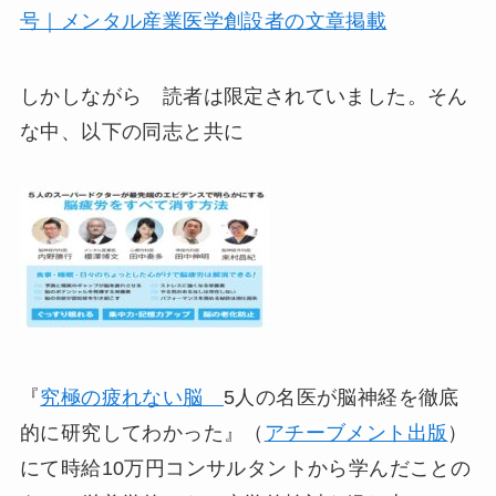
号｜メンタル産業医学創設者の文章掲載
しかしながら 読者は限定されていました。そん
な中、以下の同志と共に
『
究極の疲れない脳
5人の名医が脳神経を徹底
的に研究してわかった』（
アチーブメント出版
）
にて時給10万円コンサルタントから学んだことの