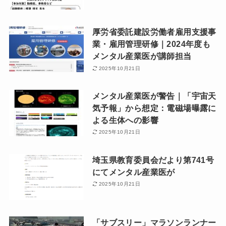
厚労省委託建設労働者雇用支援事
業・雇用管理研修｜2024年度も
メンタル産業医が講師担当
2025年10月21日
メンタル産業医が警告｜「宇宙天
気予報」から想定：電磁場曝露に
よる生体への影響
2025年10月21日
埼玉県教育委員会だより第741号
にてメンタル産業医が
2025年10月21日
「サブスリー」マラソンランナー