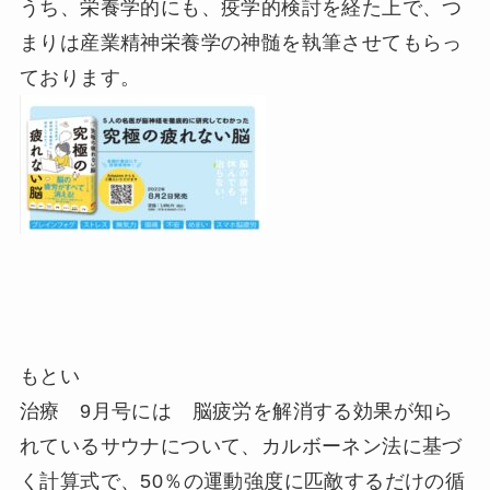
うち、栄養学的にも、疫学的検討を経た上で、つ
まりは産業精神栄養学の神髄を執筆させてもらっ
ております。
もとい
治療 9月号には 脳疲労を解消する効果が知ら
れているサウナについて、カルボーネン法に基づ
く計算式で、50％の運動強度に匹敵するだけの循