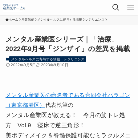
ホーム
産業保健
メンタルヘルスに寄与する情報
レジリエンス
メンタル産業医シリーズ｜「治療」
2022年9月号「ジンザイ」の差異を掲載
メンタルヘルスに寄与する情報
レジリエンス
2022年9月5日
2023年9月10日
メンタル産業医の命名者である合同会社パラゴン
（東京都港区）
代表執筆の
メンタル産業医が教える！ 今月の筋トレ処
方 Vol.9 寝床で逆三角形！
美ボディメイク＆脊髄保護可能なミラクルメニ