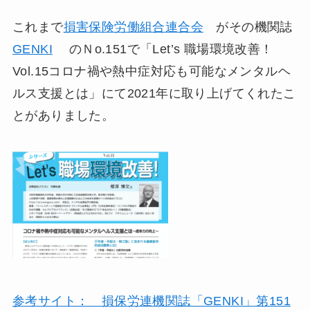
これまで
損害保険労働組合連合会
がその機関誌
GENKI
のＮo.151で「Let’s 職場環境改善！
Vol.15コロナ禍や熱中症対応も可能なメンタルヘ
ルス支援とは」にて2021年に取り上げてくれたこ
とがありました。
参考サイト： 損保労連機関誌「GENKI」第151