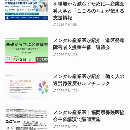
を職域から減らすために―産業医
科大学と「こころの耳」が伝える
支援情報
2026年8月3日
メンタル産業医が紹介｜港区発達
障害者支援室主催 講演会
2026年5月22日
メンタル産業医が紹介｜働く人の
過労徴候度セルフチェック
2026年5月22日
メンタル産業医｜福岡県保険医協
会主催講演で講師実施
2026年3月23日