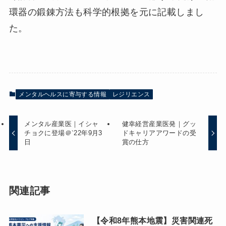
環器の鍛錬方法も科学的根拠を元に記載しまし
た。
メンタルヘルスに寄与する情報
レジリエンス
メンタル産業医｜イシャ
健幸経営産業医発｜グッ
チョクに登場＠‵22年9月3
ドキャリアアワードの受
日
賞の仕方
関連記事
【令和8年熊本地震】災害関連死