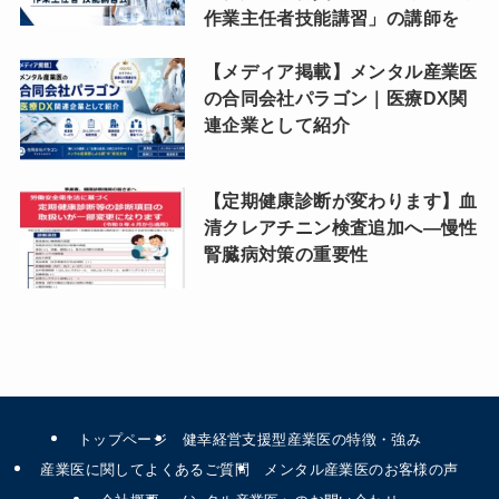
作業主任者技能講習」の講師を
【メディア掲載】メンタル産業医
の合同会社パラゴン｜医療DX関
連企業として紹介
【定期健康診断が変わります】血
清クレアチニン検査追加へ―慢性
腎臓病対策の重要性
トップページ
健幸経営支援型産業医の特徴・強み
産業医に関してよくあるご質問
メンタル産業医のお客様の声