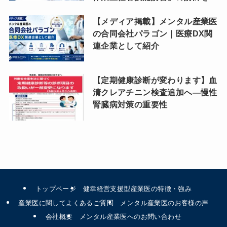
【メディア掲載】メンタル産業医
の合同会社パラゴン｜医療DX関
連企業として紹介
【定期健康診断が変わります】血
清クレアチニン検査追加へ―慢性
腎臓病対策の重要性
トップページ
健幸経営支援型産業医の特徴・強み
産業医に関してよくあるご質問
メンタル産業医のお客様の声
会社概要
メンタル産業医へのお問い合わせ