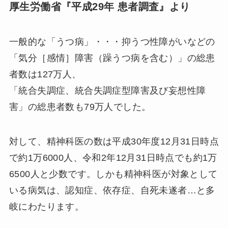
厚生労働省『平成29年 患者調査』より
一般的な「うつ病」・・・抑うつ性障がいなどの
「気分［感情］障害（躁うつ病を含む）」の総患
者数は127万人、
「統合失調症、統合失調症型障害及び妄想性障
害」の総患者数も79万人でした。
対して、精神科医の数は平成30年度12月31日時点
で約1万6000人、令和2年12月31日時点でも約1万
6500人と少数です。しかも精神科医が対象として
いる病気は、認知症、依存症、自死未遂者…と多
岐にわたります。