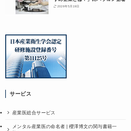
2026年5月19日
サービス
産業医総合サービス
メンタル産業医の命名者 | 櫻澤博文の関与書籍一