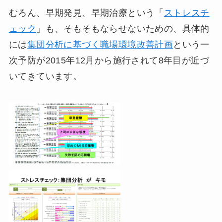
むろん、早期発見、早期治療という「
ストレスチ
ェック
」も、そもそもならせないための、具体的
には
集団分析に基づく職場環境改善計画
という一
次予防が2015年12月から施行されて8年目が近づ
いてきています。