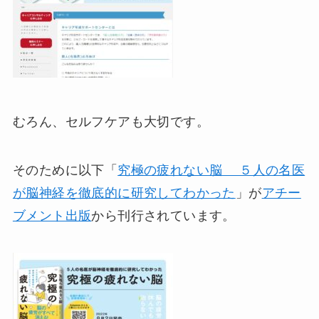
むろん、セルフケアも大切です。
そのために以下「
究極の疲れない脳 ５人の名医
が脳神経を徹底的に研究してわかった
」が
アチー
ブメント出版
から刊行されています。