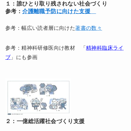
１：誰ひとり取り残されない社会づくり
参考：
介護離職予防に向けた支援
参考：幅広い読者層に向けた
著書の数々
参考：精神科研修医向け教材 「
精神科臨床ライ
ブ
」にも参画
２：一億総活躍社会づくり支援