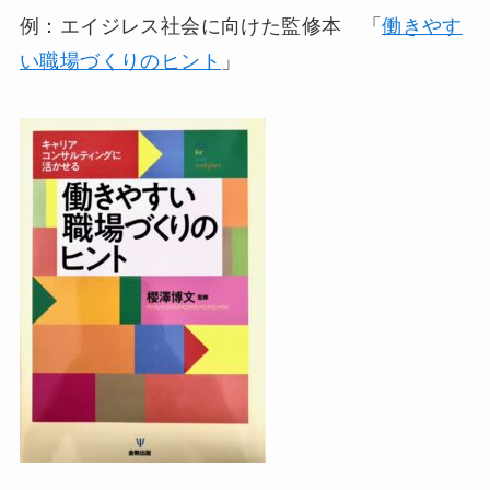
例：エイジレス社会に向けた監修本 「
働きやす
い職場づくりのヒント
」