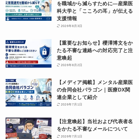
を職域から減らすために―産業医
科大学と「こころの耳」が伝える
支援情報
2026年8月3日
【重要なお知らせ】櫻澤博文をか
たる不審な連絡への対応完了と注
意喚起
2026年8月2日
【メディア掲載】メンタル産業医
の合同会社パラゴン｜医療DX関
連企業として紹介
2026年7月1日
【注意喚起】当社および代表者名
をかたる不審なメールについて
2026年7月1日