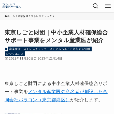
ホーム
産業保健
ストレスチェック
東京しごと財団｜中小企業人材確保総合
サポート事業をメンタル産業医が紹介
産業保健
ストレスチェック
メンタルヘルスに寄与する情報
レジリエンス
2022年11月20日
2023年12月14日
東京しごと財団による中小企業人材確保総合サポ
ート事業を
メンタル産業医の命名者が創設した合
同会社パラゴン（東京都港区）
が紹介します。