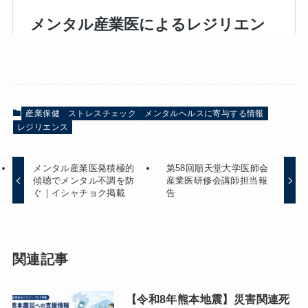
産業保健
ストレスチェック
メンタルヘルスに寄与する情報
レジリエンス
メンタル産業医発積極的
第58回順天堂大学医師会
傾聴でメンタル不調を防
産業医研修会講師担当報
ぐ｜イシャチョク掲載
告
関連記事
【令和8年熊本地震】災害関連死