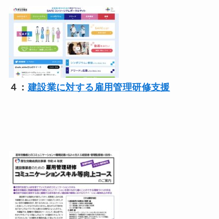
４：
建設業に対する雇用管理研修支援